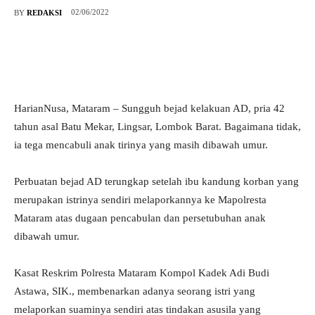
02/06/2022
BY
REDAKSI
HarianNusa, Mataram – Sungguh bejad kelakuan AD, pria 42
tahun asal Batu Mekar, Lingsar, Lombok Barat. Bagaimana tidak,
ia tega mencabuli anak tirinya yang masih dibawah umur.
Perbuatan bejad AD terungkap setelah ibu kandung korban yang
merupakan istrinya sendiri melaporkannya ke Mapolresta
Mataram atas dugaan pencabulan dan persetubuhan anak
dibawah umur.
Kasat Reskrim Polresta Mataram Kompol Kadek Adi Budi
Astawa, SIK., membenarkan adanya seorang istri yang
melaporkan suaminya sendiri atas tindakan asusila yang