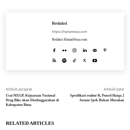
Redaksi
https://hariannusa.com
Redaksi HarianNusa.com
Artikulli paraprak
Artikulli tjetër
Usai MXGP, Kejuaraan Nasional
Spesifikasi realme 9i, Ponsel Harga 2
Drag Bike akan Diselenggarakan di
Jutaan Spek Bukan Murahan
Kabupaten Bima
RELATED ARTICLES