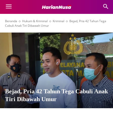
Beranda
Hukum & Kriminal
Kriminal
Bejad, Pria 42 Tahun Tega
Cabuli Anak Tiri Dibawah Umur
Bejad, Pria 42 Tahun Tega Cabuli Anak
Tiri Dibawah Umur