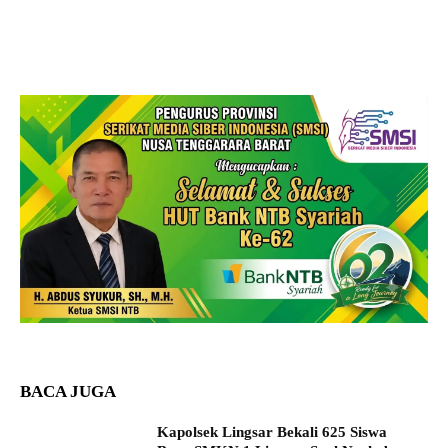
BACA JUGA
Kapolsek Lingsar Bekali 625 Siswa