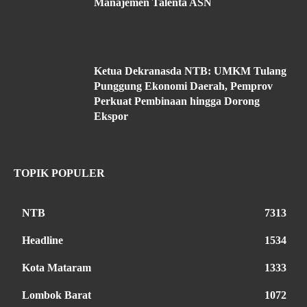
Manajemen Talenta ASN
Ketua Dekranasda NTB: UMKM Tulang
Punggung Ekonomi Daerah, Pemprov
Perkuat Pembinaan hingga Dorong
Ekspor
TOPIK POPULER
NTB
7313
Headline
1534
Kota Mataram
1333
Lombok Barat
1072