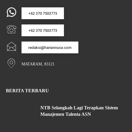
+62 370 7503773
+62 370 7503773
redaksi@hariannusa.com
MATARAM, 83121
BERITA TERBARU
NTB Selangkah Lagi Terapkan Sistem
Manajemen Talenta ASN