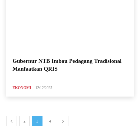
Gubernur NTB Imbau Pedagang Tradisional
Manfaatkan QRIS
EKONOMI
12/12/2025
2
3
4