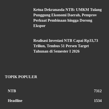
Ketua Dekranasda NTB: UMKM Tulang
Punggung Ekonomi Daerah, Pemprov
Perkuat Pembinaan hingga Dorong
Ekspor
Realisasi Investasi NTB Capai Rp33,73
Triliun, Tembus 51 Persen Target
Tahunan di Semester I 2026
TOPIK POPULER
NTB
7312
Headline
1534