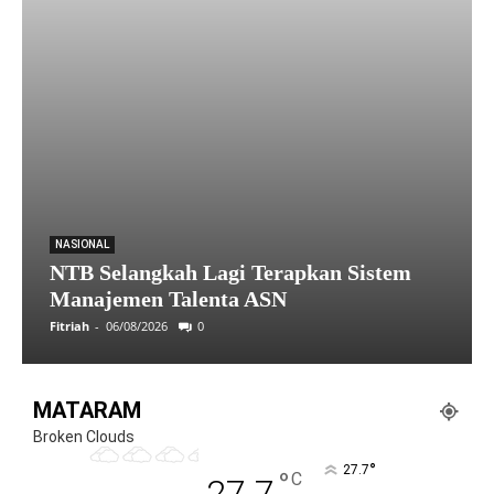
NASIONAL
NTB Selangkah Lagi Terapkan Sistem
Manajemen Talenta ASN
Fitriah
-
06/08/2026
0
MATARAM
Broken Clouds
°
27.7
°
C
27.7