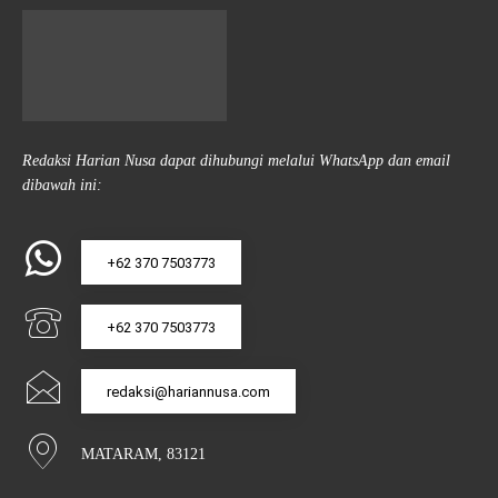
Redaksi Harian Nusa dapat dihubungi melalui WhatsApp dan email
dibawah ini:
+62 370 7503773
+62 370 7503773
redaksi@hariannusa.com
MATARAM, 83121