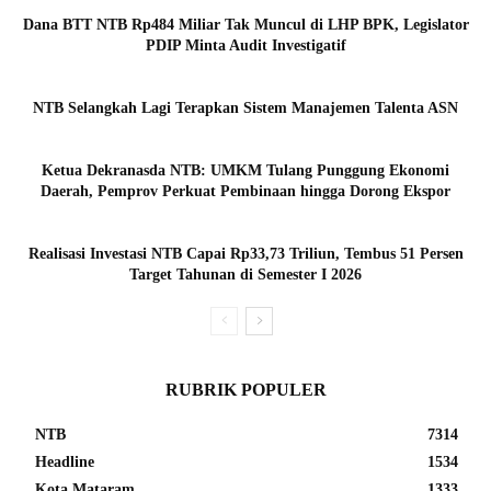
Dana BTT NTB Rp484 Miliar Tak Muncul di LHP BPK, Legislator
PDIP Minta Audit Investigatif
NTB Selangkah Lagi Terapkan Sistem Manajemen Talenta ASN
Ketua Dekranasda NTB: UMKM Tulang Punggung Ekonomi
Daerah, Pemprov Perkuat Pembinaan hingga Dorong Ekspor
Realisasi Investasi NTB Capai Rp33,73 Triliun, Tembus 51 Persen
Target Tahunan di Semester I 2026
RUBRIK POPULER
NTB
7314
Headline
1534
Kota Mataram
1333