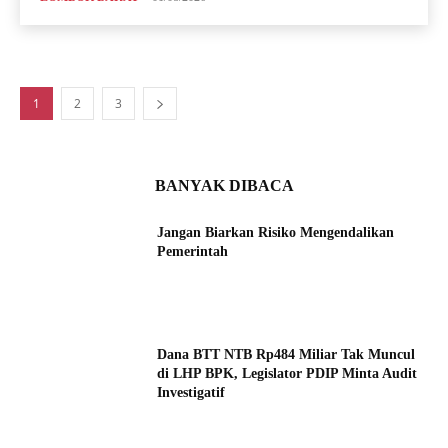
1
2
3
BANYAK DIBACA
Jangan Biarkan Risiko Mengendalikan
Pemerintah
Dana BTT NTB Rp484 Miliar Tak Muncul
di LHP BPK, Legislator PDIP Minta Audit
Investigatif