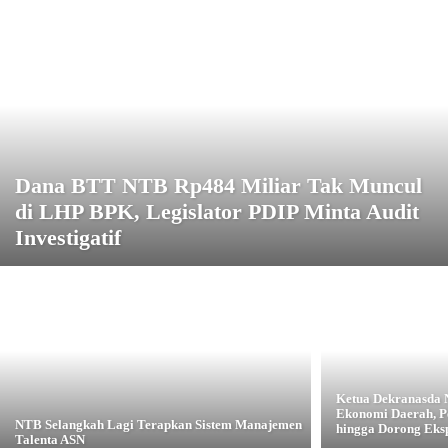
Dana BTT NTB Rp484 Miliar Tak Muncul
di LHP BPK, Legislator PDIP Minta Audit
Investigatif
Ketua Dekranasda
Ekonomi Daerah, P
NTB Selangkah Lagi Terapkan Sistem Manajemen
hingga Dorong Eks
Talenta ASN