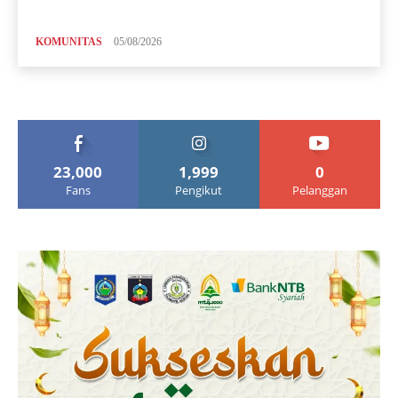
KOMUNITAS
05/08/2026
23,000
1,999
0
Fans
Pengikut
Pelanggan