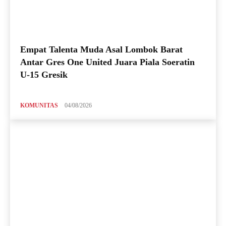
Empat Talenta Muda Asal Lombok Barat
Antar Gres One United Juara Piala Soeratin
U-15 Gresik
KOMUNITAS
04/08/2026