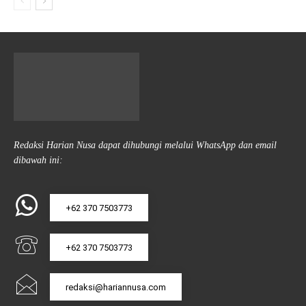
Redaksi Harian Nusa dapat dihubungi melalui WhatsApp dan email
dibawah ini:
+62 370 7503773
+62 370 7503773
redaksi@hariannusa.com