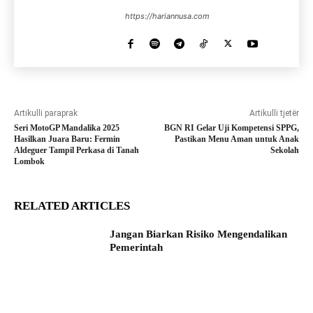
https://hariannusa.com
Artikulli paraprak
Artikulli tjetër
Seri MotoGP Mandalika 2025
BGN RI Gelar Uji Kompetensi SPPG,
Hasilkan Juara Baru: Fermin
Pastikan Menu Aman untuk Anak
Aldeguer Tampil Perkasa di Tanah
Sekolah
Lombok
RELATED ARTICLES
Jangan Biarkan Risiko Mengendalikan
Pemerintah