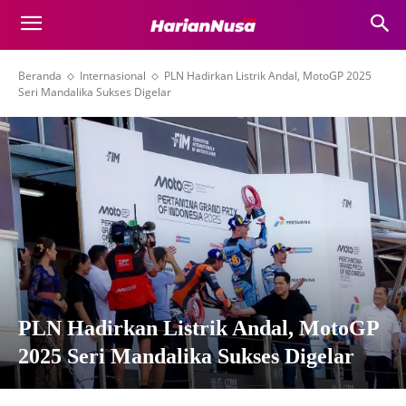
Beranda
Internasional
PLN Hadirkan Listrik Andal, MotoGP 2025
Seri Mandalika Sukses Digelar
PLN Hadirkan Listrik Andal, MotoGP
2025 Seri Mandalika Sukses Digelar