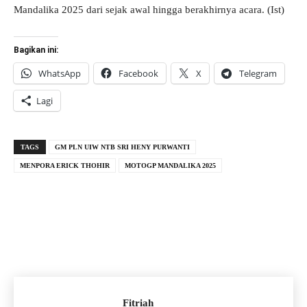
Mandalika 2025 dari sejak awal hingga berakhirnya acara. (Ist)
Bagikan ini:
WhatsApp
Facebook
X
Telegram
Lagi
TAGS
GM PLN UIW NTB SRI HENY PURWANTI
MENPORA ERICK THOHIR
MOTOGP MANDALIKA 2025
Fitriah