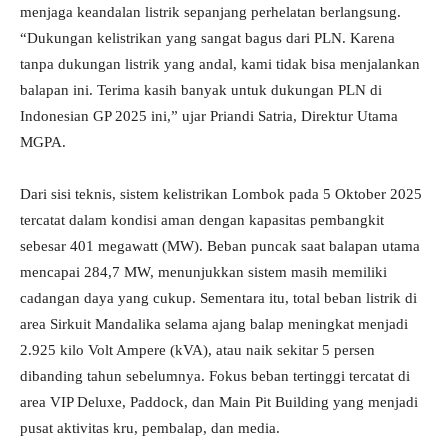
menjaga keandalan listrik sepanjang perhelatan berlangsung.
“Dukungan kelistrikan yang sangat bagus dari PLN. Karena
tanpa dukungan listrik yang andal, kami tidak bisa menjalankan
balapan ini. Terima kasih banyak untuk dukungan PLN di
Indonesian GP 2025 ini,” ujar Priandi Satria, Direktur Utama
MGPA.
Dari sisi teknis, sistem kelistrikan Lombok pada 5 Oktober 2025
tercatat dalam kondisi aman dengan kapasitas pembangkit
sebesar 401 megawatt (MW). Beban puncak saat balapan utama
mencapai 284,7 MW, menunjukkan sistem masih memiliki
cadangan daya yang cukup. Sementara itu, total beban listrik di
area Sirkuit Mandalika selama ajang balap meningkat menjadi
2.925 kilo Volt Ampere (kVA), atau naik sekitar 5 persen
dibanding tahun sebelumnya. Fokus beban tertinggi tercatat di
area VIP Deluxe, Paddock, dan Main Pit Building yang menjadi
pusat aktivitas kru, pembalap, dan media.