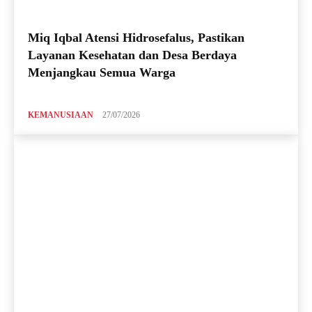
Miq Iqbal Atensi Hidrosefalus, Pastikan
Layanan Kesehatan dan Desa Berdaya
Menjangkau Semua Warga
KEMANUSIAAN
27/07/2026