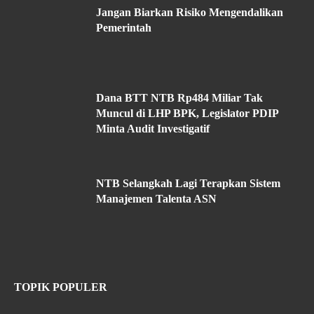
Jangan Biarkan Risiko Mengendalikan
Pemerintah
Dana BTT NTB Rp484 Miliar Tak
Muncul di LHP BPK, Legislator PDIP
Minta Audit Investigatif
NTB Selangkah Lagi Terapkan Sistem
Manajemen Talenta ASN
TOPIK POPULER