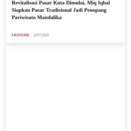
Revitalisasi Pasar Kuta Dimulai, Miq Iqbal
Siapkan Pasar Tradisional Jadi Penopang
Pariwisata Mandalika
EKONOMI
28/07/2026