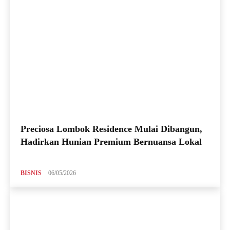
Preciosa Lombok Residence Mulai Dibangun,
Hadirkan Hunian Premium Bernuansa Lokal
BISNIS
06/05/2026