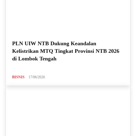
PLN UIW NTB Dukung Keandalan
Kelistrikan MTQ Tingkat Provinsi NTB 2026
di Lombok Tengah
BISNIS
17/06/2026