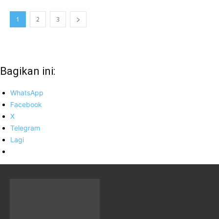
1
2
3
Bagikan ini:
WhatsApp
Facebook
X
Telegram
Lagi