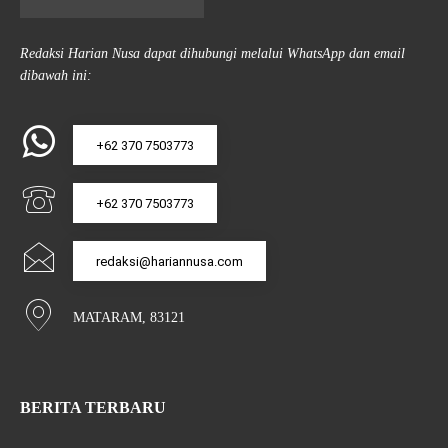
Redaksi Harian Nusa dapat dihubungi melalui WhatsApp dan email
dibawah ini:
+62 370 7503773
+62 370 7503773
redaksi@hariannusa.com
MATARAM, 83121
BERITA TERBARU