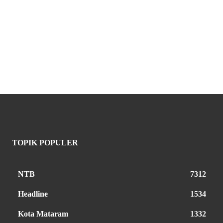
TOPIK POPULER
NTB
7312
Headline
1534
Kota Mataram
1332