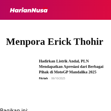
HEADLINE
INTER
Menpora Erick Thohir
Hadirkan Listrik Andal, PLN
Mendapatkan Apresiasi dari Berbagai
Pihak di MotoGP Mandalika 2025
Fitriah
-
06/10/2025
Bagikan ini: