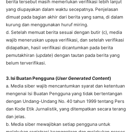
berita tersebut masih memerlukan verifikasi lebih lanjut
yang diupayakan dalam waktu secepatnya. Penjelasan
dimuat pada bagian akhir dari berita yang sama, di dalam
kurung dan menggunakan huruf miring.
d. Setelah memuat berita sesuai dengan butir (c), media
wajib meneruskan upaya verifikasi, dan setelah verifikasi
didapatkan, hasil verifikasi dicantumkan pada berita
pemutakhiran (
update
) dengan tautan pada berita yang
belum terverifikasi.
3. Isi Buatan Pengguna (
User Generated Content
)
a. Media siber wajib mencantumkan syarat dan ketentuan
mengenai Isi Buatan Pengguna yang tidak bertentangan
dengan Undang-Undang No. 40 tahun 1999 tentang Pers
dan Kode Etik Jurnalistik, yang ditempatkan secara terang
dan jelas.
b. Media siber mewajibkan setiap pengguna untuk
melakukan registrasi keanggotaan dan melakukan proses