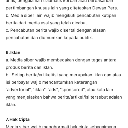
anak, pengalaman traumatik korban atau berdasarkan
pertimbangan khusus lain yang ditetapkan Dewan Pers.
b. Media siber lain wajib mengikuti pencabutan kutipan
berita dari media asal yang telah dicabut.
c. Pencabutan berita wajib disertai dengan alasan
pencabutan dan diumumkan kepada publik.
6. Iklan
a. Media siber wajib membedakan dengan tegas antara
produk berita dan iklan.
b. Setiap berita/artikel/isi yang merupakan iklan dan atau
isi berbayar wajib mencantumkan keterangan
”advertorial”, ”iklan”, ”ads”, ”sponsored”, atau kata lain
yang menjelaskan bahwa berita/artikel/isi tersebut adalah
iklan.
7. Hak Cipta
Media siber wajib menghormati hak cipta sebagaimana