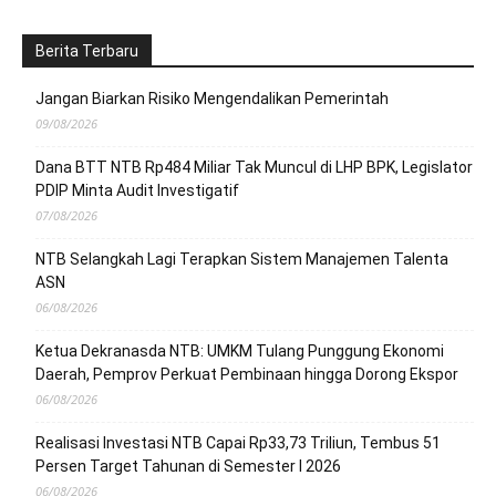
Berita Terbaru
Jangan Biarkan Risiko Mengendalikan Pemerintah
09/08/2026
Dana BTT NTB Rp484 Miliar Tak Muncul di LHP BPK, Legislator
PDIP Minta Audit Investigatif
07/08/2026
NTB Selangkah Lagi Terapkan Sistem Manajemen Talenta
ASN
06/08/2026
Ketua Dekranasda NTB: UMKM Tulang Punggung Ekonomi
Daerah, Pemprov Perkuat Pembinaan hingga Dorong Ekspor
06/08/2026
Realisasi Investasi NTB Capai Rp33,73 Triliun, Tembus 51
Persen Target Tahunan di Semester I 2026
06/08/2026