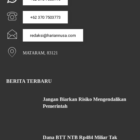
+62 370 7503773
redaksi@hariannusa.com
MATARAM, 83121
BERITA TERBARU
Jangan Biarkan Risiko Mengendalikan
Pemerintah
Dana BTT NTB Rp484 Miliar Tak