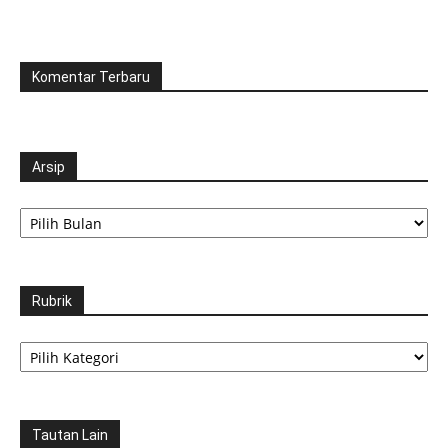
Komentar Terbaru
Arsip
Arsip
Rubrik
Rubrik
Tautan Lain