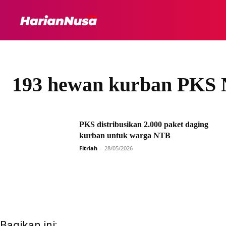
HEADLINE
INTER
193 hewan kurban PKS
PKS distribusikan 2.000 paket daging
kurban untuk warga NTB
Fitriah
-
28/05/2026
Bagikan ini: