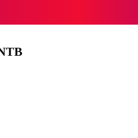
NASIONAL
NASIONAL
NTB
NEWSWIRE
MOR
 NTB