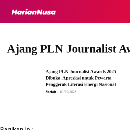
HEADLINE
INTER
Ajang PLN Journalist A
Ajang PLN Journalist Awards 2025
Dibuka, Apresiasi untuk Pewarta
Penggerak Literasi Energi Nasional
Fitriah
-
01/10/2025
Bagikan ini: