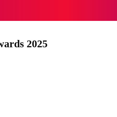
NASIONAL
NASIONAL
NTB
NEWSWIRE
MOR
wards 2025