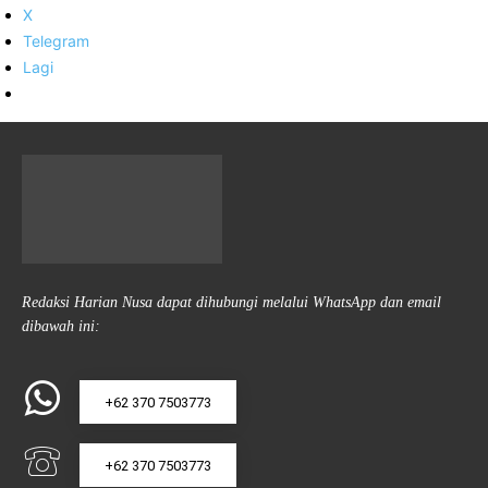
X
Telegram
Lagi
Redaksi Harian Nusa dapat dihubungi melalui WhatsApp dan email
dibawah ini:
+62 370 7503773
+62 370 7503773