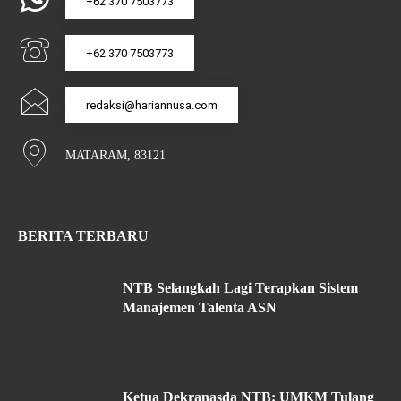
+62 370 7503773
+62 370 7503773
redaksi@hariannusa.com
MATARAM, 83121
BERITA TERBARU
NTB Selangkah Lagi Terapkan Sistem
Manajemen Talenta ASN
Ketua Dekranasda NTB: UMKM Tulang