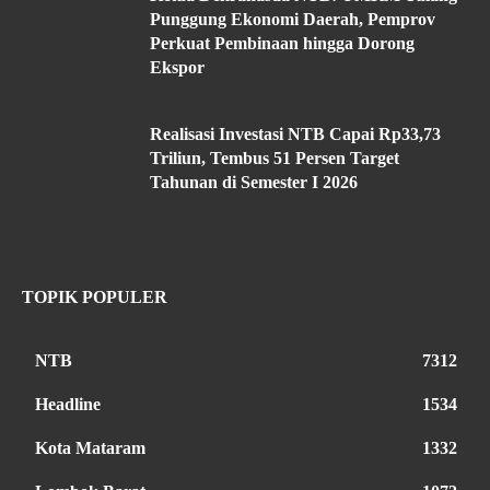
Punggung Ekonomi Daerah, Pemprov
Perkuat Pembinaan hingga Dorong
Ekspor
Realisasi Investasi NTB Capai Rp33,73
Triliun, Tembus 51 Persen Target
Tahunan di Semester I 2026
TOPIK POPULER
NTB
7312
Headline
1534
Kota Mataram
1332