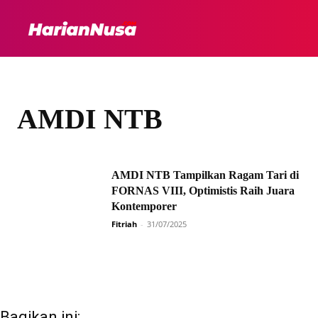
HEADLINE
INTER
AMDI NTB
AMDI NTB Tampilkan Ragam Tari di
FORNAS VIII, Optimistis Raih Juara
Kontemporer
Fitriah
-
31/07/2025
Bagikan ini: