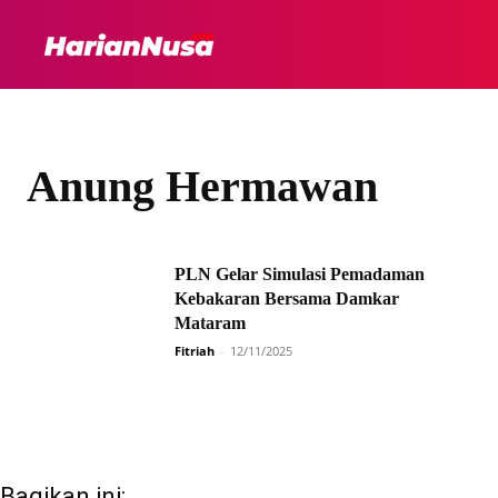
HEADLINE
INTER
Anung Hermawan
PLN Gelar Simulasi Pemadaman
Kebakaran Bersama Damkar
Mataram
Fitriah
-
12/11/2025
Bagikan ini: