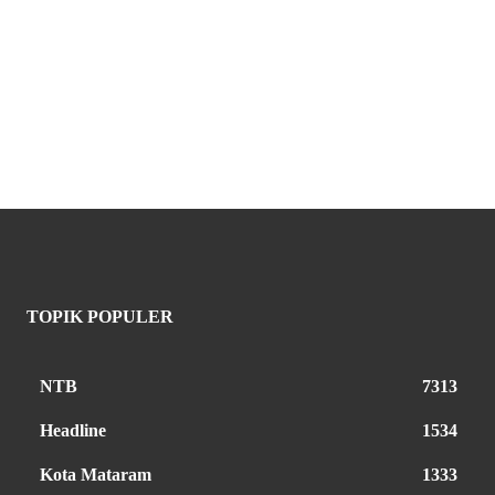
TOPIK POPULER
NTB
7313
Headline
1534
Kota Mataram
1333