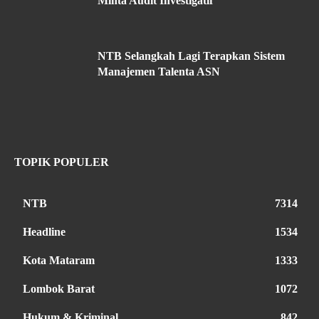
Minta Audit Investigatif
NTB Selangkah Lagi Terapkan Sistem
Manajemen Talenta ASN
TOPIK POPULER
NTB
7314
Headline
1534
Kota Mataram
1333
Lombok Barat
1072
Hukum & Kriminal
842