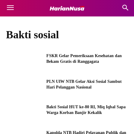
Bakti sosial
FSKR Gelar Pemeriksaan Kesehatan dan
Bekam Gratis di Ranggagata
PLN UIW NTB Gelar Aksi Sosial Sambut
Hari Pelanggan Nasional
Bakti Sosial HUT ke-80 RI, Miq Iqbal Sapa
Warga Korban Banjir Kekalik
Kapolda NTB Hadiri Pelayanan Publik dan