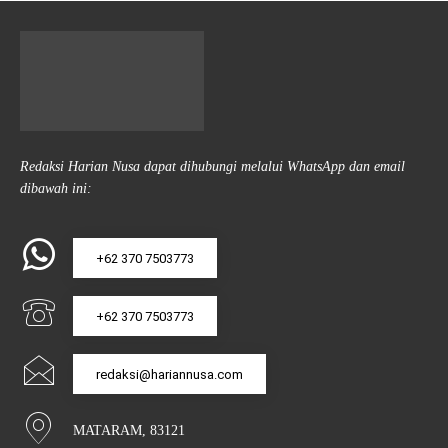
Redaksi Harian Nusa dapat dihubungi melalui WhatsApp dan email
dibawah ini:
+62 370 7503773
+62 370 7503773
redaksi@hariannusa.com
MATARAM, 83121