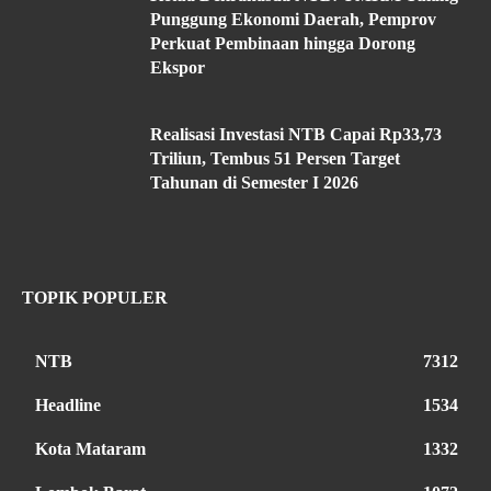
Punggung Ekonomi Daerah, Pemprov
Perkuat Pembinaan hingga Dorong
Ekspor
Realisasi Investasi NTB Capai Rp33,73
Triliun, Tembus 51 Persen Target
Tahunan di Semester I 2026
TOPIK POPULER
NTB
7312
Headline
1534
Kota Mataram
1332