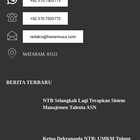
+62 370 7503773
+62 370 7503773
redaksi@hariannusa.com
MATARAM, 83121
BERITA TERBARU
NTB Selangkah Lagi Terapkan Sistem
Manajemen Talenta ASN
Ketua Dekranasda NTB: UMKM Tulang