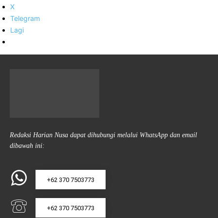
X
Telegram
Lagi
Redaksi Harian Nusa dapat dihubungi melalui WhatsApp dan email
dibawah ini:
+62 370 7503773
+62 370 7503773