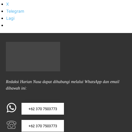
X
Telegram
Lagi
Redaksi Harian Nusa dapat dihubungi melalui WhatsApp dan email
dibawah ini:
+62 370 7503773
+62 370 7503773