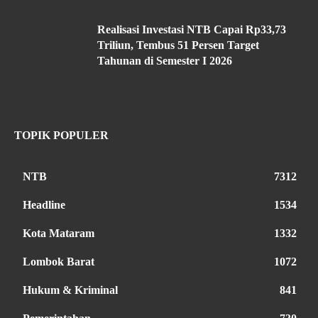
Realisasi Investasi NTB Capai Rp33,73
Triliun, Tembus 51 Persen Target
Tahunan di Semester I 2026
TOPIK POPULER
NTB
7312
Headline
1534
Kota Mataram
1332
Lombok Barat
1072
Hukum & Kriminal
841