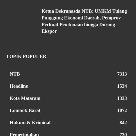
Ketua Dekranasda NTB: UMKM Tulang
Punggung Ekonomi Daerah, Pemprov
Perkuat Pembinaan hingga Dorong
Ekspor
TOPIK POPULER
NTB
7313
Headline
1534
Kota Mataram
1333
Lombok Barat
1072
Hukum & Kriminal
842
Pemerintahan
730