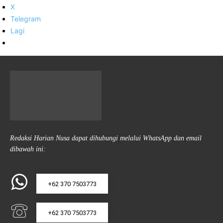
X
Telegram
Lagi
Redaksi Harian Nusa dapat dihubungi melalui WhatsApp dan email
dibawah ini:
+62 370 7503773
+62 370 7503773