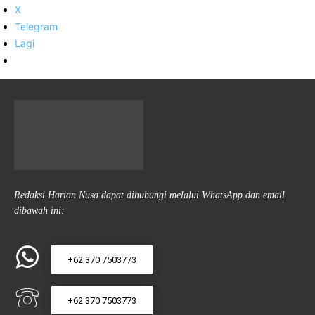
X
Telegram
Lagi
Redaksi Harian Nusa dapat dihubungi melalui WhatsApp dan email
dibawah ini:
+62 370 7503773
+62 370 7503773