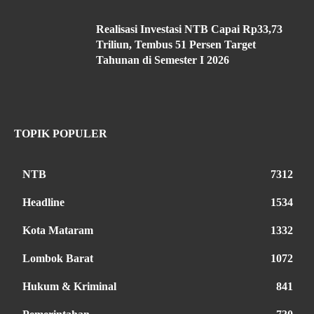
Realisasi Investasi NTB Capai Rp33,73
Triliun, Tembus 51 Persen Target
Tahunan di Semester I 2026
TOPIK POPULER
NTB
7312
Headline
1534
Kota Mataram
1332
Lombok Barat
1072
Hukum & Kriminal
841