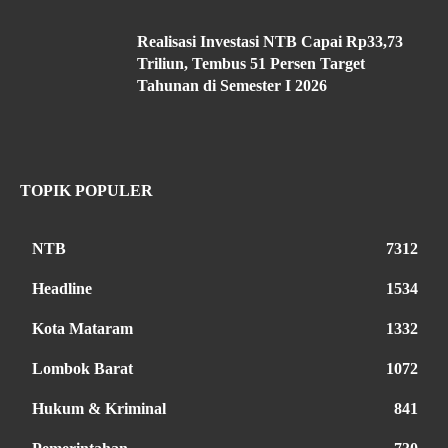
Realisasi Investasi NTB Capai Rp33,73
Triliun, Tembus 51 Persen Target
Tahunan di Semester I 2026
TOPIK POPULER
NTB
7312
Headline
1534
Kota Mataram
1332
Lombok Barat
1072
Hukum & Kriminal
841