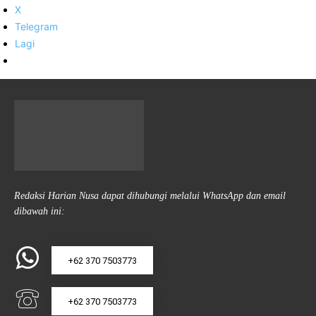
X
Telegram
Lagi
Redaksi Harian Nusa dapat dihubungi melalui WhatsApp dan email
dibawah ini:
+62 370 7503773
+62 370 7503773