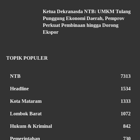
Ketua Dekranasda NTB: UMKM Tulang
Punggung Ekonomi Daerah, Pemprov
Perkuat Pembinaan hingga Dorong
Ekspor
TOPIK POPULER
NTB
7313
Headline
1534
Kota Mataram
1333
Lombok Barat
1072
Hukum & Kriminal
842
Pemerintahan
730