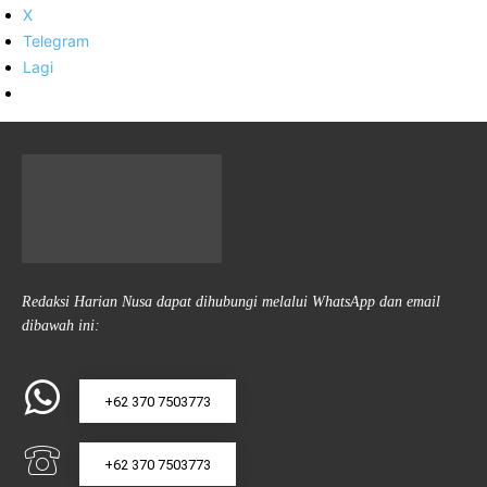
X
Telegram
Lagi
Redaksi Harian Nusa dapat dihubungi melalui WhatsApp dan email
dibawah ini:
+62 370 7503773
+62 370 7503773