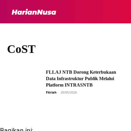
HEADLINE
INTER
CoST
FLLAJ NTB Dorong Keterbukaan
Data Infrastruktur Publik Melalui
Platform INTRASNTB
Fitriah
-
26/05/2026
Bagikan ini: