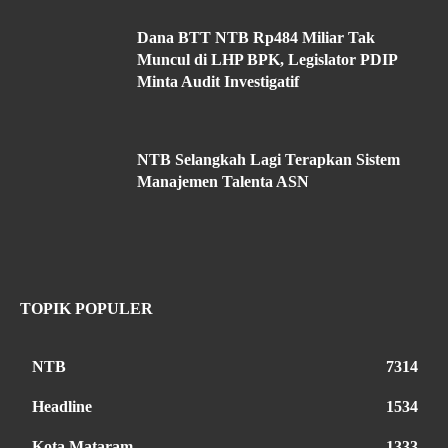
Dana BTT NTB Rp484 Miliar Tak
Muncul di LHP BPK, Legislator PDIP
Minta Audit Investigatif
NTB Selangkah Lagi Terapkan Sistem
Manajemen Talenta ASN
TOPIK POPULER
NTB
7314
Headline
1534
Kota Mataram
1333