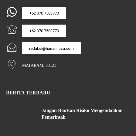
+62 370 7503773
+62 370 7503773
redaksi@hariannusa.com
MATARAM, 83121
BERITA TERBARU
Jangan Biarkan Risiko Mengendalikan
Pemerintah