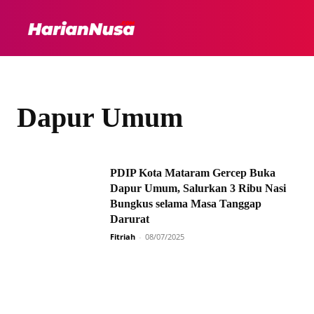
HEADLINE
INTER
Dapur Umum
PDIP Kota Mataram Gercep Buka
Dapur Umum, Salurkan 3 Ribu Nasi
Bungkus selama Masa Tanggap
Darurat
Fitriah
-
08/07/2025