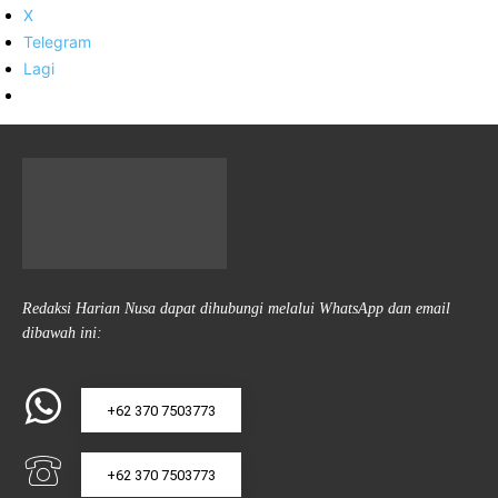
X
Telegram
Lagi
Redaksi Harian Nusa dapat dihubungi melalui WhatsApp dan email
dibawah ini:
+62 370 7503773
+62 370 7503773