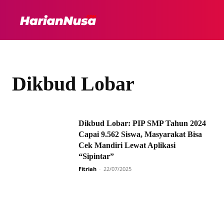
HEADLINE
INTER
Dikbud Lobar
Dikbud Lobar: PIP SMP Tahun 2024
Capai 9.562 Siswa, Masyarakat Bisa
Cek Mandiri Lewat Aplikasi
“Sipintar”
Fitriah
-
22/07/2025