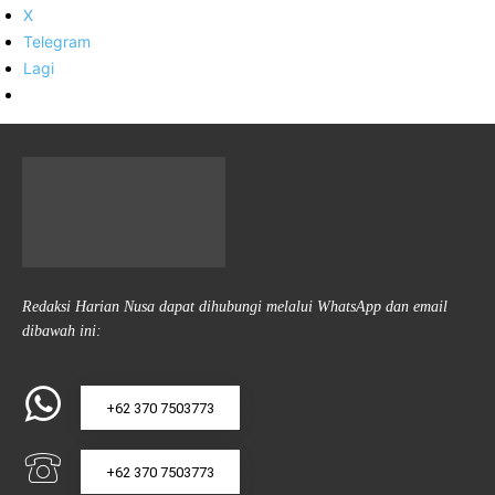
X
Telegram
Lagi
Redaksi Harian Nusa dapat dihubungi melalui WhatsApp dan email
dibawah ini:
+62 370 7503773
+62 370 7503773