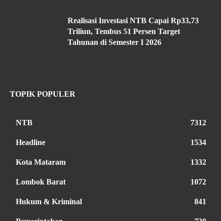
Realisasi Investasi NTB Capai Rp33,73
Triliun, Tembus 51 Persen Target
Tahunan di Semester I 2026
TOPIK POPULER
NTB
7312
Headline
1534
Kota Mataram
1332
Lombok Barat
1072
Hukum & Kriminal
841