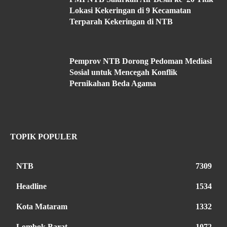
Lokasi Kekeringan di 9 Kecamatan
Terparah Kekeringan di NTB
Pemprov NTB Dorong Pedoman Mediasi
Sosial untuk Mencegah Konflik
Pernikahan Beda Agama
TOPIK POPULER
NTB
7309
Headline
1534
Kota Mataram
1332
Lombok Barat
1072