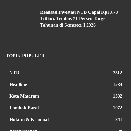
Realisasi Investasi NTB Capai Rp33,73
Triliun, Tembus 51 Persen Target
Tahunan di Semester I 2026
TOPIK POPULER
NTB
7312
Headline
1534
Kota Mataram
1332
Lombok Barat
1072
Hukum & Kriminal
841