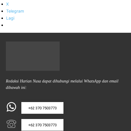
X
Telegram
Lagi
Redaksi Harian Nusa dapat dihubungi melalui WhatsApp dan email
dibawah ini:
+62 370 7503773
+62 370 7503773