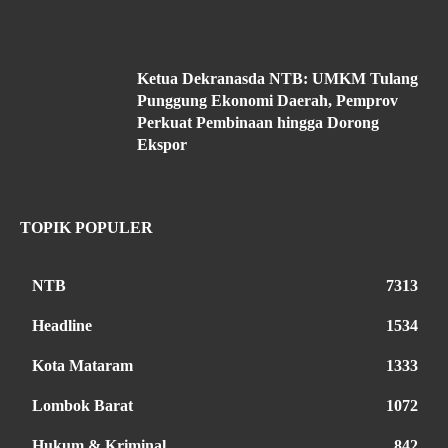
Ketua Dekranasda NTB: UMKM Tulang
Punggung Ekonomi Daerah, Pemprov
Perkuat Pembinaan hingga Dorong
Ekspor
TOPIK POPULER
NTB
7313
Headline
1534
Kota Mataram
1333
Lombok Barat
1072
Hukum & Kriminal
842