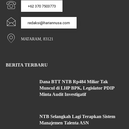
+62 370 7503773
redaksi@hariannusa.com
MATARAM, 83121
BERITA TERBARU
Dana BTT NTB Rp484 Miliar Tak
Muncul di LHP BPK, Legislator PDIP
Minta Audit Investigatif
NTB Selangkah Lagi Terapkan Sistem
Manajemen Talenta ASN