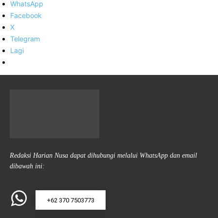
WhatsApp
Facebook
X
Telegram
Lagi
Redaksi Harian Nusa dapat dihubungi melalui WhatsApp dan email
dibawah ini:
+62 370 7503773