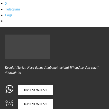
X
Telegram
Lagi
Redaksi Harian Nusa dapat dihubungi melalui WhatsApp dan email
dibawah ini:
+62 370 7503773
+62 370 7503773