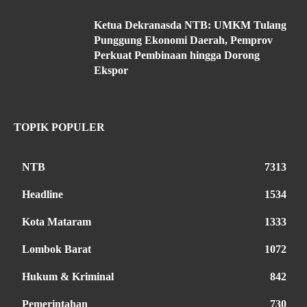
Ketua Dekranasda NTB: UMKM Tulang
Punggung Ekonomi Daerah, Pemprov
Perkuat Pembinaan hingga Dorong
Ekspor
TOPIK POPULER
NTB
7313
Headline
1534
Kota Mataram
1333
Lombok Barat
1072
Hukum & Kriminal
842
Pemerintahan
730