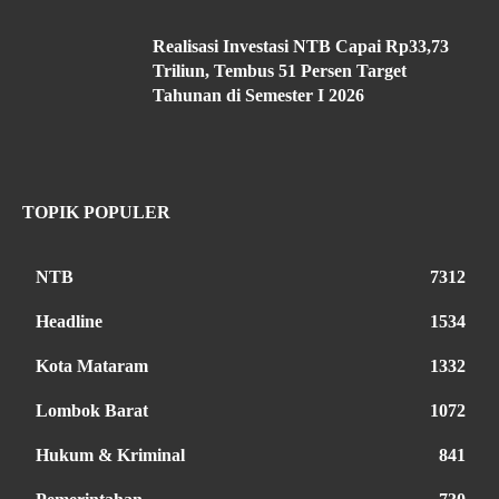
Realisasi Investasi NTB Capai Rp33,73
Triliun, Tembus 51 Persen Target
Tahunan di Semester I 2026
TOPIK POPULER
NTB
7312
Headline
1534
Kota Mataram
1332
Lombok Barat
1072
Hukum & Kriminal
841