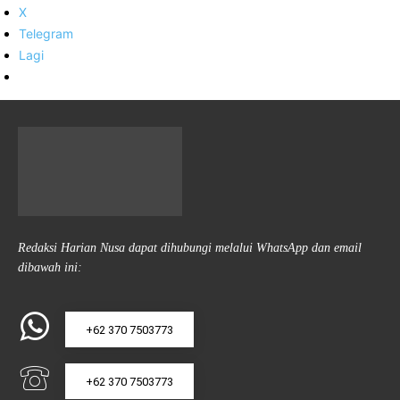
X
Telegram
Lagi
Redaksi Harian Nusa dapat dihubungi melalui WhatsApp dan email
dibawah ini:
+62 370 7503773
+62 370 7503773