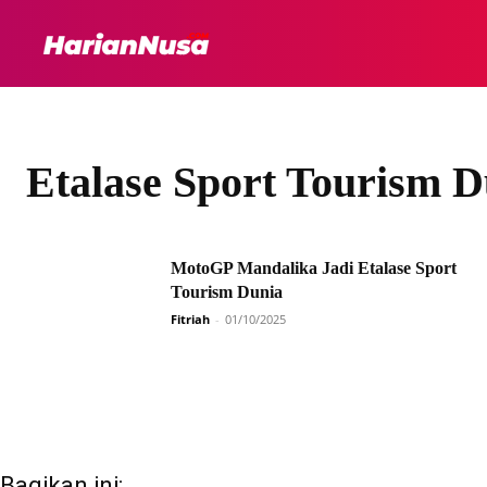
HEADLINE
INTER
Etalase Sport Tourism D
MotoGP Mandalika Jadi Etalase Sport
Tourism Dunia
Fitriah
-
01/10/2025
Bagikan ini: