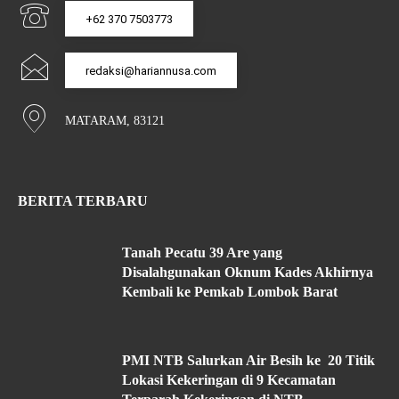
+62 370 7503773
redaksi@hariannusa.com
MATARAM, 83121
BERITA TERBARU
Tanah Pecatu 39 Are yang
Disalahgunakan Oknum Kades Akhirnya
Kembali ke Pemkab Lombok Barat
PMI NTB Salurkan Air Besih ke 20 Titik
Lokasi Kekeringan di 9 Kecamatan