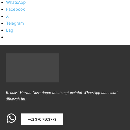
WhatsApp
Facebook
X
Telegram
Lagi
Redaksi Harian Nusa dapat dihubungi melalui WhatsApp dan email
dibawah ini:
+62 370 7503773