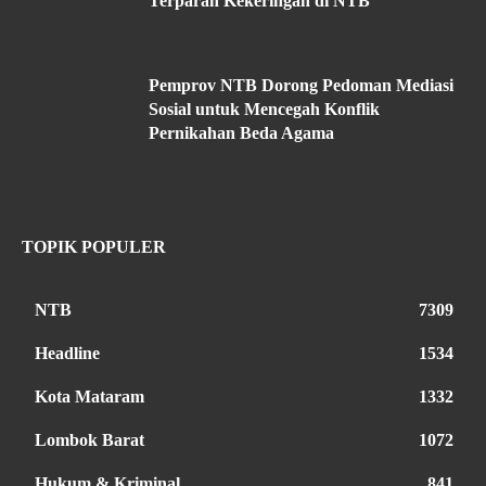
Terparah Kekeringan di NTB
Pemprov NTB Dorong Pedoman Mediasi
Sosial untuk Mencegah Konflik
Pernikahan Beda Agama
TOPIK POPULER
NTB
7309
Headline
1534
Kota Mataram
1332
Lombok Barat
1072
Hukum & Kriminal
841