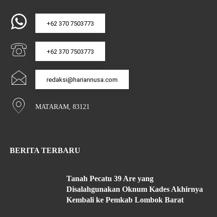
+62 370 7503773
+62 370 7503773
redaksi@hariannusa.com
MATARAM, 83121
BERITA TERBARU
Tanah Pecatu 39 Are yang
Disalahgunakan Oknum Kades Akhirnya
Kembali ke Pemkab Lombok Barat