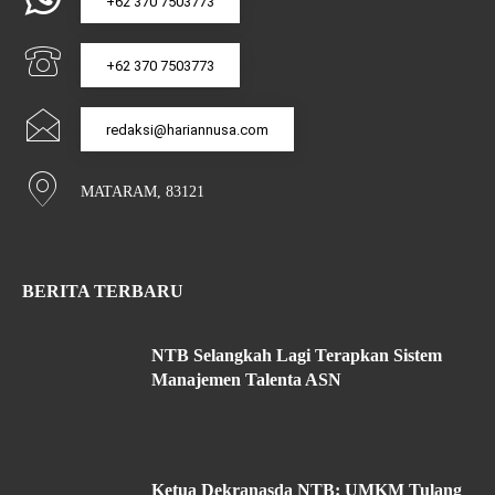
+62 370 7503773
+62 370 7503773
redaksi@hariannusa.com
MATARAM, 83121
BERITA TERBARU
NTB Selangkah Lagi Terapkan Sistem
Manajemen Talenta ASN
Ketua Dekranasda NTB: UMKM Tulang