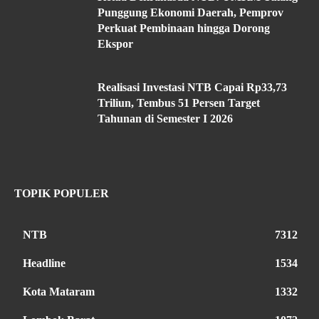
Punggung Ekonomi Daerah, Pemprov
Perkuat Pembinaan hingga Dorong
Ekspor
Realisasi Investasi NTB Capai Rp33,73
Triliun, Tembus 51 Persen Target
Tahunan di Semester I 2026
TOPIK POPULER
NTB
7312
Headline
1534
Kota Mataram
1332