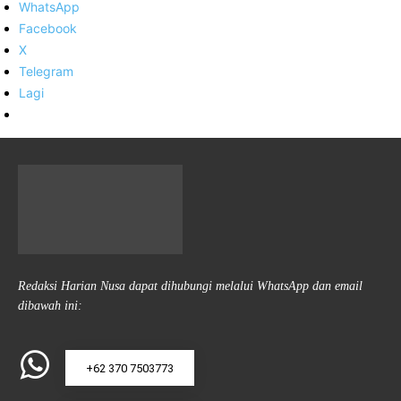
WhatsApp
Facebook
X
Telegram
Lagi
Redaksi Harian Nusa dapat dihubungi melalui WhatsApp dan email
dibawah ini:
+62 370 7503773