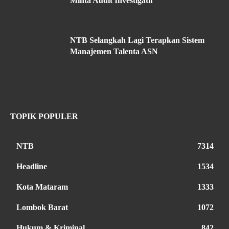
Minta Audit Investigatif
NTB Selangkah Lagi Terapkan Sistem
Manajemen Talenta ASN
TOPIK POPULER
NTB
7314
Headline
1534
Kota Mataram
1333
Lombok Barat
1072
Hukum & Kriminal
842