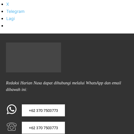
X
Telegram
Lagi
Redaksi Harian Nusa dapat dihubungi melalui WhatsApp dan email
dibawah ini:
+62 370 7503773
+62 370 7503773