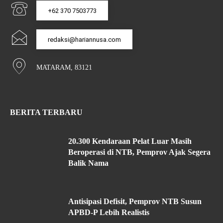
+62 370 7503773
redaksi@hariannusa.com
MATARAM, 83121
BERITA TERBARU
20.300 Kendaraan Pelat Luar Masih
Beroperasi di NTB, Pemprov Ajak Segera
Balik Nama
Antisipasi Defisit, Pemprov NTB Susun
APBD-P Lebih Realistis