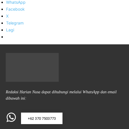
WhatsApp
Facebook
X
Telegram
Lagi
Redaksi Harian Nusa dapat dihubungi melalui WhatsApp dan email
dibawah ini:
+62 370 7503773