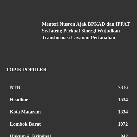
Menteri Nusron Ajak BPKAD dan IPPAT
Se-Jateng Perkuat Sinergi Wujudkan
Transformasi Layanan Pertanahan
TOPIK POPULER
NTB
7316
Headline
1534
Kota Mataram
1334
Lombok Barat
1072
Hukum & Kriminal
842