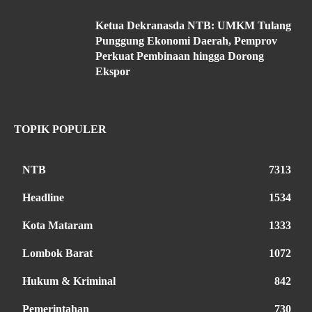
Ketua Dekranasda NTB: UMKM Tulang
Punggung Ekonomi Daerah, Pemprov
Perkuat Pembinaan hingga Dorong
Ekspor
TOPIK POPULER
NTB
7313
Headline
1534
Kota Mataram
1333
Lombok Barat
1072
Hukum & Kriminal
842
Pemerintahan
730