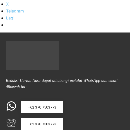
X
Telegram
Lagi
Redaksi Harian Nusa dapat dihubungi melalui WhatsApp dan email
dibawah ini:
+62 370 7503773
+62 370 7503773