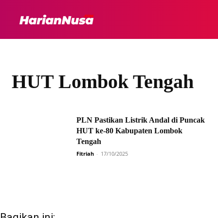
HEADLINE
INTER
HUT Lombok Tengah
PLN Pastikan Listrik Andal di Puncak
HUT ke-80 Kabupaten Lombok
Tengah
Fitriah
-
17/10/2025
Bagikan ini: