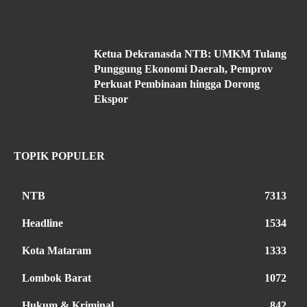
Ketua Dekranasda NTB: UMKM Tulang
Punggung Ekonomi Daerah, Pemprov
Perkuat Pembinaan hingga Dorong
Ekspor
TOPIK POPULER
NTB
7313
Headline
1534
Kota Mataram
1333
Lombok Barat
1072
Hukum & Kriminal
842