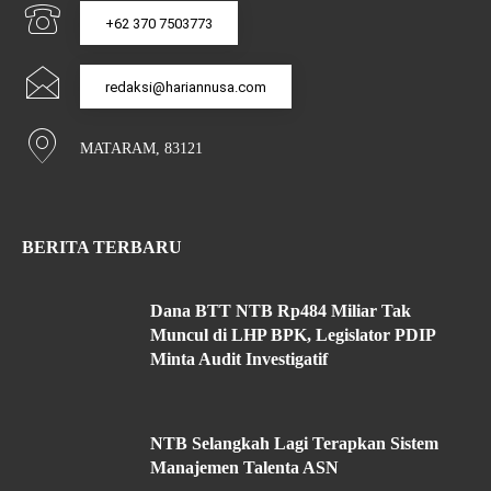
+62 370 7503773
redaksi@hariannusa.com
MATARAM, 83121
BERITA TERBARU
Dana BTT NTB Rp484 Miliar Tak
Muncul di LHP BPK, Legislator PDIP
Minta Audit Investigatif
NTB Selangkah Lagi Terapkan Sistem
Manajemen Talenta ASN