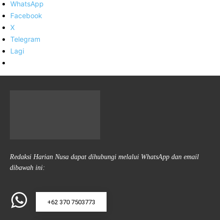
WhatsApp
Facebook
X
Telegram
Lagi
Redaksi Harian Nusa dapat dihubungi melalui WhatsApp dan email
dibawah ini:
+62 370 7503773