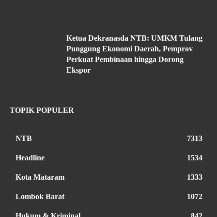
Ketua Dekranasda NTB: UMKM Tulang
Punggung Ekonomi Daerah, Pemprov
Perkuat Pembinaan hingga Dorong
Ekspor
TOPIK POPULER
NTB
7313
Headline
1534
Kota Mataram
1333
Lombok Barat
1072
Hukum & Kriminal
842