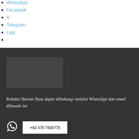
WhatsApp
Facebook
X
Telegram
Lagi
Redaksi Harian Nusa dapat dihubungi melalui WhatsApp dan email
dibawah ini:
+62 370 7503773