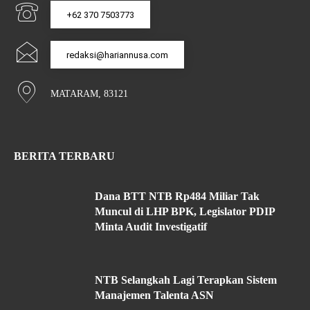
+62 370 7503773
redaksi@hariannusa.com
MATARAM, 83121
BERITA TERBARU
Dana BTT NTB Rp484 Miliar Tak
Muncul di LHP BPK, Legislator PDIP
Minta Audit Investigatif
NTB Selangkah Lagi Terapkan Sistem
Manajemen Talenta ASN