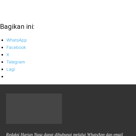
Bagikan ini:
WhatsApp
Facebook
X
Telegram
Lagi
Redaksi Harian Nusa dapat dihubungi melalui WhatsApp dan email