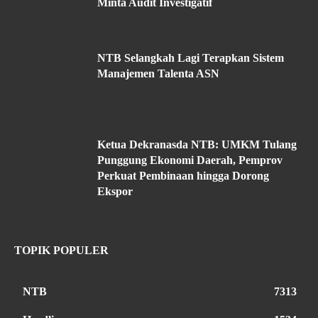
Minta Audit Investigatif
NTB Selangkah Lagi Terapkan Sistem
Manajemen Talenta ASN
Ketua Dekranasda NTB: UMKM Tulang
Punggung Ekonomi Daerah, Pemprov
Perkuat Pembinaan hingga Dorong
Ekspor
TOPIK POPULER
NTB
7313