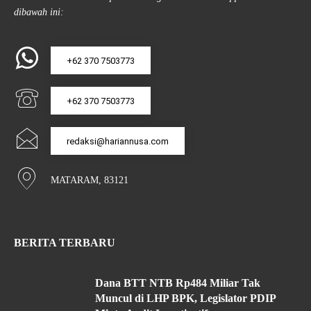
dibawah ini:
+62 370 7503773
+62 370 7503773
redaksi@hariannusa.com
MATARAM, 83121
BERITA TERBARU
Dana BTT NTB Rp484 Miliar Tak
Muncul di LHP BPK, Legislator PDIP