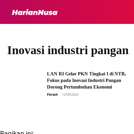
HEADLINE
INTER
Inovasi industri pangan
LAN RI Gelar PKN Tingkat I di NTB,
Fokus pada Inovasi Industri Pangan
Dorong Pertumbuhan Ekonomi
Fitriah
-
12/09/2025
Bagikan ini: