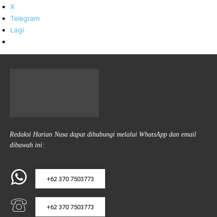
X
Telegram
Lagi
Redaksi Harian Nusa dapat dihubungi melalui WhatsApp dan email
dibawah ini:
+62 370 7503773
+62 370 7503773