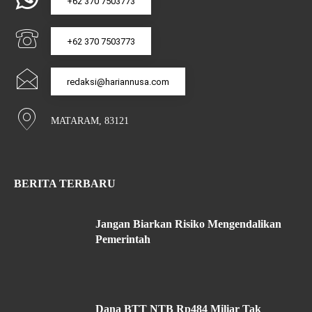
+62 370 7503773
+62 370 7503773
redaksi@hariannusa.com
MATARAM, 83121
BERITA TERBARU
Jangan Biarkan Risiko Mengendalikan
Pemerintah
Dana BTT NTB Rp484 Miliar Tak