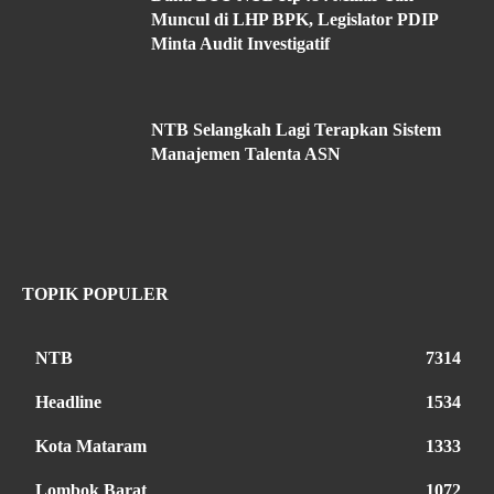
Muncul di LHP BPK, Legislator PDIP
Minta Audit Investigatif
NTB Selangkah Lagi Terapkan Sistem
Manajemen Talenta ASN
TOPIK POPULER
NTB
7314
Headline
1534
Kota Mataram
1333
Lombok Barat
1072