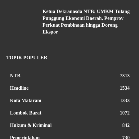
Ketua Dekranasda NTB: UMKM Tulang
Punggung Ekonomi Daerah, Pemprov
Perkuat Pembinaan hingga Dorong
Ekspor
TOPIK POPULER
NTB
7313
Headline
1534
Kota Mataram
1333
Lombok Barat
1072
Hukum & Kriminal
842
Pemerintahan
730