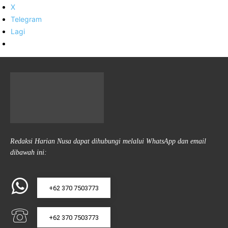
X
Telegram
Lagi
Redaksi Harian Nusa dapat dihubungi melalui WhatsApp dan email
dibawah ini:
+62 370 7503773
+62 370 7503773