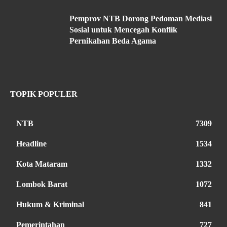
Pemprov NTB Dorong Pedoman Mediasi
Sosial untuk Mencegah Konflik
Pernikahan Beda Agama
TOPIK POPULER
NTB
7309
Headline
1534
Kota Mataram
1332
Lombok Barat
1072
Hukum & Kriminal
841
Pemerintahan
727