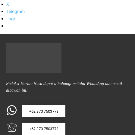
X
Telegram
Lagi
Redaksi Harian Nusa dapat dihubungi melalui WhatsApp dan email
dibawah ini:
+62 370 7503773
+62 370 7503773